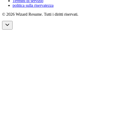
Termini di servizio
politica sulla riservatezza
©
2026 Wizard Resume. Tutti i diritti riservati.