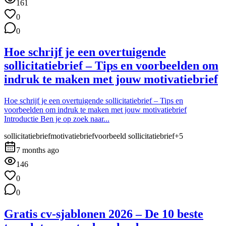
161
0
0
Hoe schrijf je een overtuigende
sollicitatiebrief – Tips en voorbeelden om
indruk te maken met jouw motivatiebrief
Hoe schrijf je een overtuigende sollicitatiebrief – Tips en
voorbeelden om indruk te maken met jouw motivatiebrief
Introductie Ben je op zoek naar...
sollicitatiebrief
motivatiebrief
voorbeeld sollicitatiebrief
+
5
7 months ago
146
0
0
Gratis cv-sjablonen 2026 – De 10 beste