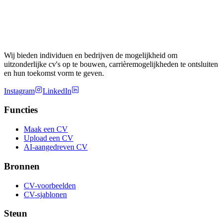
Wij bieden individuen en bedrijven de mogelijkheid om
uitzonderlijke cv's op te bouwen, carrièremogelijkheden te ontsluiten
en hun toekomst vorm te geven.
Instagram
LinkedIn
Functies
Maak een CV
Upload een CV
AI-aangedreven CV
Bronnen
CV-voorbeelden
CV-sjablonen
Steun