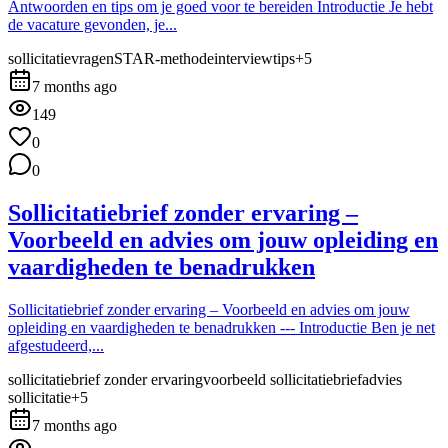
Antwoorden en tips om je goed voor te bereiden Introductie Je hebt
de vacature gevonden, je...
sollicitatievragen
STAR-methode
interviewtips
+
5
7 months ago
149
0
0
Sollicitatiebrief zonder ervaring –
Voorbeeld en advies om jouw opleiding en
vaardigheden te benadrukken
Sollicitatiebrief zonder ervaring – Voorbeeld en advies om jouw
opleiding en vaardigheden te benadrukken --- Introductie Ben je net
afgestudeerd,...
sollicitatiebrief zonder ervaring
voorbeeld sollicitatiebrief
advies
sollicitatie
+
5
7 months ago