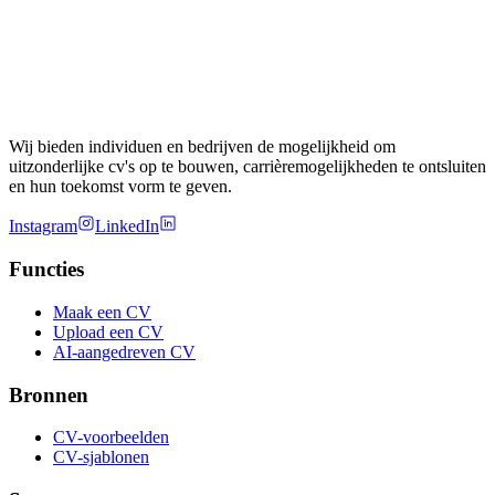
Wij bieden individuen en bedrijven de mogelijkheid om
uitzonderlijke cv's op te bouwen, carrièremogelijkheden te ontsluiten
en hun toekomst vorm te geven.
Instagram
LinkedIn
Functies
Maak een CV
Upload een CV
AI-aangedreven CV
Bronnen
CV-voorbeelden
CV-sjablonen