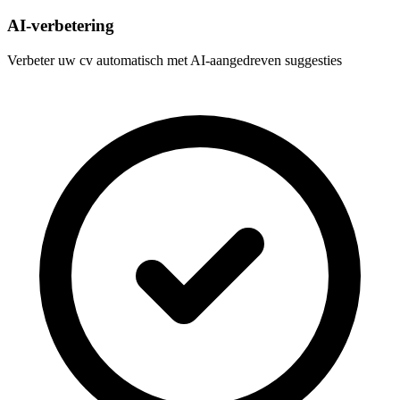
AI-verbetering
Verbeter uw cv automatisch met AI-aangedreven suggesties